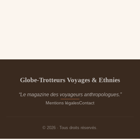
Globe-Trotteurs Voyages & Ethnies
“Le magazine des voyageurs anthropologues.”
Mentions légales
Contact
© 2026 · Tous droits réservés.