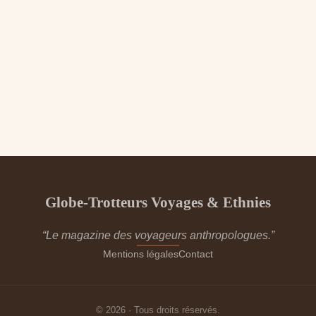
Globe-Trotteurs Voyages & Ethnies
“Le magazine des voyageurs anthropologues.”
Mentions légales
Contact
© 2026 · Tous droits réservés.