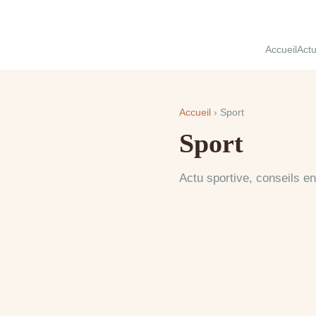
Accueil
Act
Accueil
› Sport
Sport
Actu sportive, conseils e